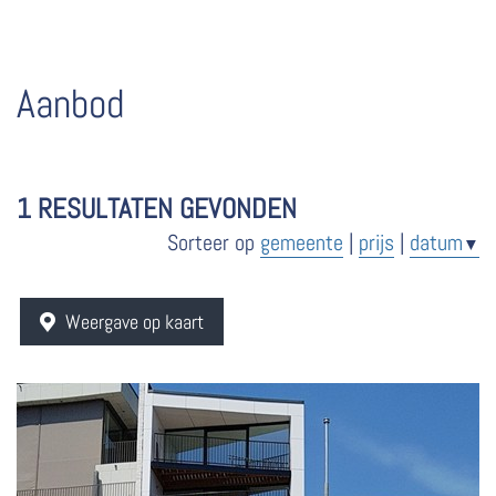
Aanbod
1
RESULTATEN GEVONDEN
Sorteer op
gemeente
|
prijs
|
datum
▼
Weergave op kaart