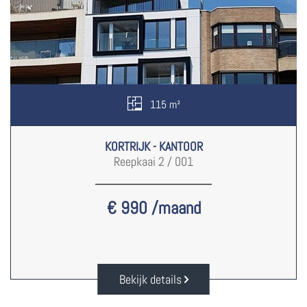
115 m²
KORTRIJK - KANTOOR
Reepkaai 2 / 001
€ 990 /maand
Bekijk details